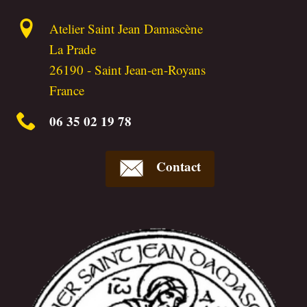
Atelier Saint Jean Damascène
La Prade
26190
-
Saint Jean-en-Royans
France
06 35 02 19 78
Contact