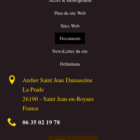
Accès & Hébergement
Plan du site Web
Sites Web
Documents
NewsLetter du site
Définitions
Atelier Saint Jean Damascène
La Prade
26190
-
Saint Jean-en-Royans
France
06 35 02 19 78