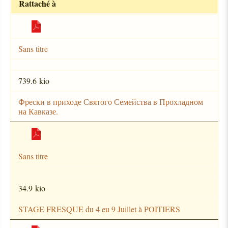
Rattaché à
Sans titre
739.6 kio
Фрески в приходе Святого Семейства в Прохладном
на Кавказе.
Sans titre
34.9 kio
STAGE FRESQUE du 4 eu 9 Juillet à POITIERS