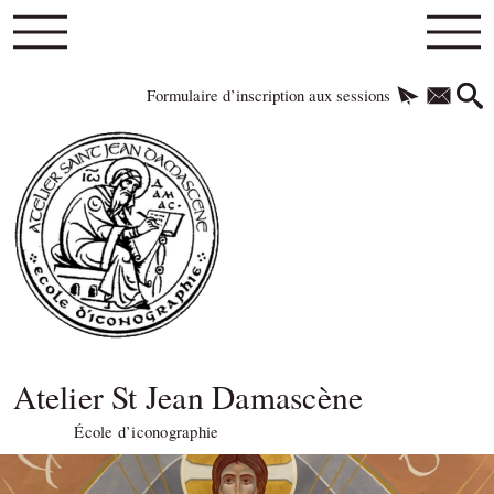
Formulaire d’inscription aux sessions
Atelier St Jean Damascène
École d’iconographie